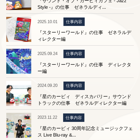
『サウンド・オブ・カービィカフェ - Jazz
Style -』の仕事 ゼネラルディ...
2025.10.01
仕事内容
『スターリーワールド』の仕事 ゼネラルデ
ィレクター編
2025.09.24
仕事内容
『スターリーワールド』の仕事 ディレクタ
ー編
2024.09.20
仕事内容
『星のカービィ ディスカバリー』サウンド
トラックの仕事 ゼネラルディレクター編
2023.11.22
仕事内容
『星のカービィ 30周年記念ミュージックフェ
ス Live Blu-ray &...