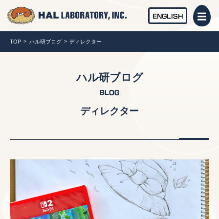
ENGLISH
TOP
ハル研ブログ
ディレクター
ハル研ブログ
BLOG
ディレクター