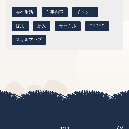
会社生活
仕事内容
イベント
採用
新人
サークル
CEDEC
スキルアップ
TOP