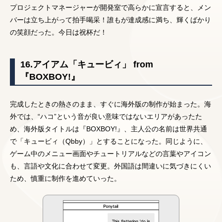
プロジェクトマネージャーが開発室で高らかに宣言すると、メン
バーは立ち上がって拍手喝采！誰もが達成感に満ち、輝くばかり
の笑顔だった。今日は祝杯だ！
16.アイアム「キュービィ」 from
『BOXBOY!』
完成したときの熱さのまま、すぐに海外版の制作が始まった。海
外では、“ハコ”という音が良い意味ではないエリアがあったた
め、海外版タイトルは『BOXBOY!』、主人公の名前は世界共通
で「キュービィ（Qbby）」とすることになった。同じように、
ゲーム中のメニュー画面やチュートリアルなどの言葉やアイコン
も、言語や文化に合わせて変更。外国語は間違いに気づきにくい
ため、慎重に制作を進めていった。