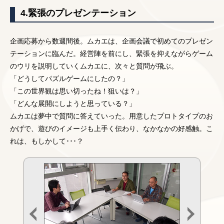
4.緊張のプレゼンテーション
企画応募から数週間後。ムカエは、企画会議で初めてのプレゼン
テーションに臨んだ。経営陣を前にし、緊張を抑えながらゲーム
のウリを説明していくムカエに、次々と質問が飛ぶ。
「どうしてパズルゲームにしたの？」
「この世界観は思い切ったね！狙いは？」
「どんな展開にしようと思っている？」
ムカエは夢中で質問に答えていった。用意したプロトタイプのお
かげで、遊びのイメージも上手く伝わり、なかなかの好感触。こ
れは、もしかして･･･？