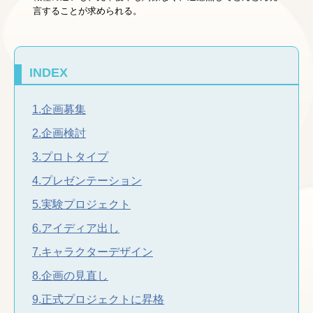
言することが求められる。
INDEX
1.企画募集
2.企画検討
3.プロトタイプ
4.プレゼンテーション
5.実験プロジェクト
6.アイディア出し
7.キャラクターデザイン
8.企画の見直し
9.正式プロジェクトに昇格