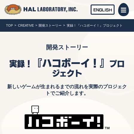
ENGLISH
TOP
CREATIVE
開発ストーリー
実録！『ハコボーイ！』プロジェクト
開発ストーリー
『ハコボーイ！』
実録！
プロ
ジェクト
新しいゲームが生まれるまでの流れを実際のプロジェク
トでご紹介します。