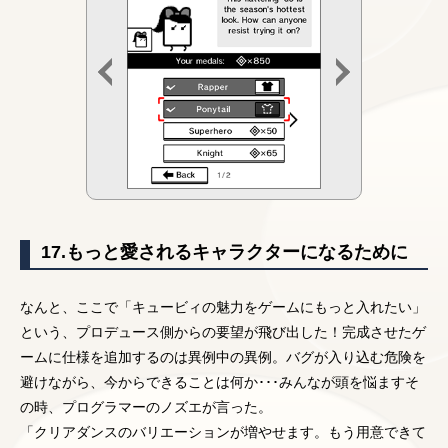
17.もっと愛されるキャラクターになるために
なんと、ここで「キュービィの魅力をゲームにもっと入れたい」
という、プロデュース側からの要望が飛び出した！完成させたゲ
ームに仕様を追加するのは異例中の異例。バグが入り込む危険を
避けながら、今からできることは何か･･･みんなが頭を悩ますそ
の時、プログラマーのノズエが言った。
「クリアダンスのバリエーションが増やせます。もう用意できて