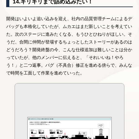
14.ギリギリまで詰め込みたい！
開発はいよいよ追い込みを迎え、社内の品質管理チームによるデ
バッグも本格化していたが、ムカエはまだ新しいことを考えてい
た。次のステージに進みたくなる、もうひとひねりがほしい。そ
うだ、合間に仲間が登場するちょっとしたストーリーがあるのは
どうだろう？開発終盤の今、こんな仕様追加は難しいことは分か
っていたが、他のメンバーに伝えると、「それいいね！やろ
う！」と二つ返事。バグ（不具合）修正を進める傍らで、みんな
で時間を工面して作業を進めていった。