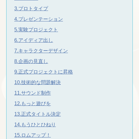
3.プロトタイプ
4.プレゼンテーション
5.実験プロジェクト
6.アイディア出し
7.キャラクターデザイン
8.企画の見直し
9.正式プロジェクトに昇格
10.技術的な問題解決
11.サウンド制作
12.もっと遊びを
13.正式タイトル決定
14.もうひとひねり
15.ロムアップ！