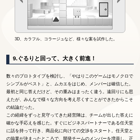
3D、カラフル、コラージュなど、様々な案を試作した。
9.ぐるりと回って、大きく前進！
数々のプロトタイプを検討し、「やはりこのゲームはモノクロで
シンプルがベスト」と、ムカエをはじめ、メンバーは確信した。
最初と同じ答えだけど、その重みはまったく違う。遠回りにも思
えたが、みんなで様々な方向を考え尽くすことができたからこそ
の結論だった。
この経緯をずっと見守ってきた経営陣は、チームが出した答えに
確かな手応えを感じた。すぐにビジネスパートナーである任天堂
に話を持って行き、商品化に向けての交渉をスタート。任天堂と
の協業が決まったところで、開発チームのメンバーを増員し、正