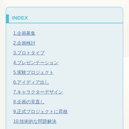
INDEX
1.企画募集
2.企画検討
3.プロトタイプ
4.プレゼンテーション
5.実験プロジェクト
6.アイディア出し
7.キャラクターデザイン
8.企画の見直し
9.正式プロジェクトに昇格
10.技術的な問題解決