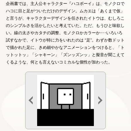
企画書では、主人公キャラクター『ハコボーイ』は、モノクロで
ハコに目と足がついただけのデザイン。ムカエは「あくまで仮」
と言うが、キャラクターデザインを任されたイトウは、むしろこ
のシンプルさを活かしたいと考えていた。ただ、もうひと味欲し
い。線の太さやカタチの調整、モノクロかカラーか･･･いろいろ
試すなかで、イトウが特に力をいれたのは “足”。わずか数ドット
で描かれた足に、きめ細やかなアニメーションをつけると、「ト
ットットッ」「シャキーン」「ズンッズンッ」と擬音が聞こえて
くるような、何とも言えないコミカルな個性が加わった。