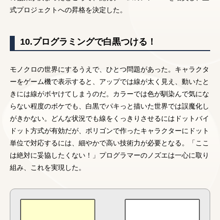
式プロジェクトへの昇格を決定した。
10.プログラミングで白黒つける！
モノクロの世界にするうえで、ひとつ問題があった。キャラクタ
ーをゲーム機で表示すると、アップでは線が太く見え、動いたと
きには線がボヤけてしまうのだ。カラーでは色が馴染んで気にな
らない程度のボケでも、白黒でパキっと描いた世界では誤魔化し
がきかない。どんな状況でも線をくっきりさせるにはドットバイ
ドット方式が有効だが、ポリゴンで作ったキャラクターにドット
単位で対応するには、細やかで高い技術力が必要となる。「ここ
は絶対に妥協したくない！」プログラマーのノズエは一心に取り
組み、これを実現した。