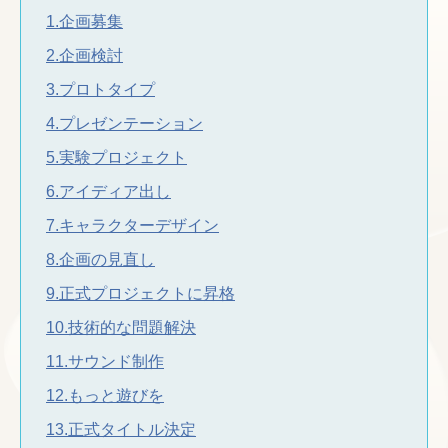
1.企画募集
2.企画検討
3.プロトタイプ
4.プレゼンテーション
5.実験プロジェクト
6.アイディア出し
7.キャラクターデザイン
8.企画の見直し
9.正式プロジェクトに昇格
10.技術的な問題解決
11.サウンド制作
12.もっと遊びを
13.正式タイトル決定