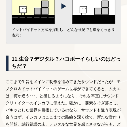
ドットバイドット方式を採用し、どんな状況でも線をくっきり
表示！
11.生音？デジタル？ハコボーイらしいのはどっ
ちだ？
ここまで生音をメインに制作を進めてきたサウンドだったが、モ
ノクロ＆ドットバイドットのゲーム世界ができてくると、ムカエ
は「何か違う･･･」と感じるようになり、それを率直にサウンド
クリエイターのイシカワに伝えた。確かに、要素をそぎ落とし、
パキッとした世界を目指しているのなら、サウンドも違う表現が
合うはず。イシカワはここまでの路線を潔く捨て、新たな音作り
を開始。試行錯誤の末、デジタルな世界を感じさせながらも、ど