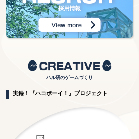
採用情報
View more
CREATIVE
ハル研のゲームづくり
実録！『ハコボーイ！』プロジェクト