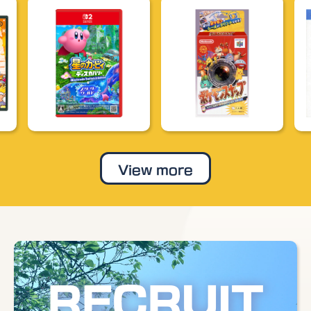
View more
RECRUIT