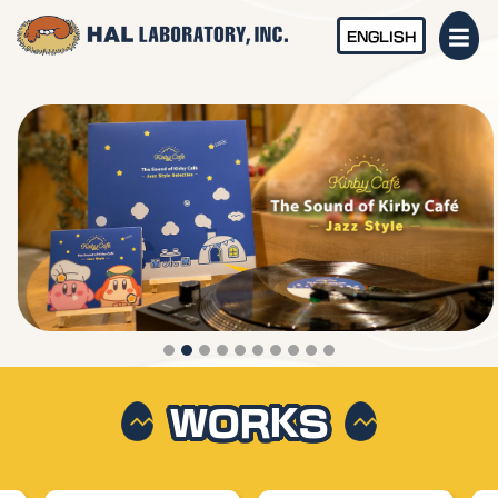
ENGLISH
WORKS