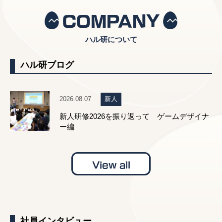
COMPANY
ハル研について
ハル研ブログ
2026.08.07
新人
新人研修2026を振り返って ゲームデザイナ
ー編
View all
社員インタビュー