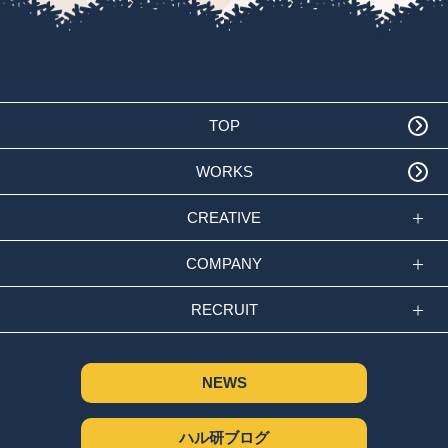
TOP
WORKS
CREATIVE
COMPANY
RECRUIT
NEWS
ハル研ブログ