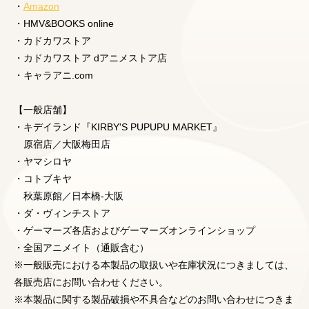
・
Amazon
・HMV&BOOKS online
・カドカワストア
・カドカワストア dアニメストア店
・キャラアニ.com
【一般店舗】
・キデイランド『KIRBY'S PUPUPU MARKET』
原宿店／大阪梅田店
・ヤマシロヤ
・コトブキヤ
秋葉原館／日本橋-大阪
・ダ・ヴィンチストア
・ゲーマーズ各店およびゲーマーズオンラインショップ
・全国アニメイト（通販含む）
※一般販売における本製品の取扱いや在庫状況につきましては、
各販売店にお問い合わせください。
※本製品に関する製品破損や不具合などのお問い合わせにつきま