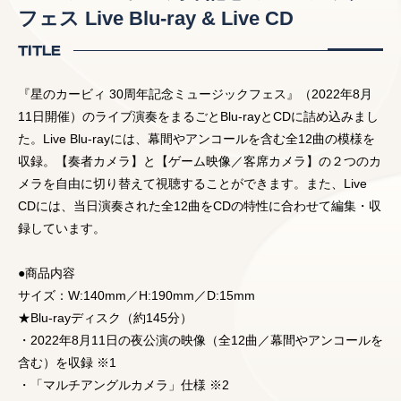
フェス Live Blu-ray & Live CD
TITLE
『星のカービィ 30周年記念ミュージックフェス』（2022年8月
11日開催）のライブ演奏をまるごとBlu-rayとCDに詰め込みまし
た。Live Blu-rayには、幕間やアンコールを含む全12曲の模様を
収録。【奏者カメラ】と【ゲーム映像／客席カメラ】の２つのカ
メラを自由に切り替えて視聴することができます。また、Live
CDには、当日演奏された全12曲をCDの特性に合わせて編集・収
録しています。
●商品内容
サイズ：W:140mm／H:190mm／D:15mm
★Blu-rayディスク（約145分）
・2022年8月11日の夜公演の映像（全12曲／幕間やアンコールを
含む）を収録 ※1
・「マルチアングルカメラ」仕様 ※2