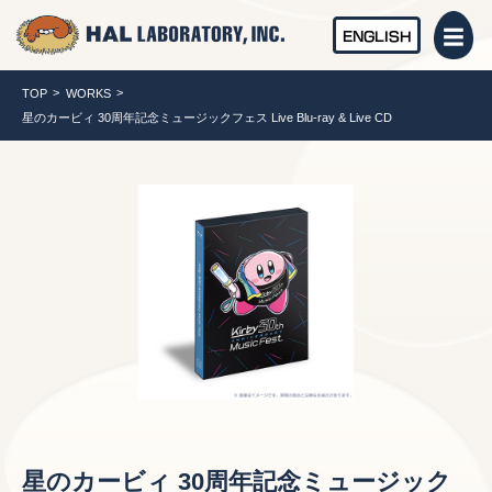
ENGLISH
TOP
WORKS
星のカービィ 30周年記念ミュージックフェス Live Blu-ray & Live CD
星のカービィ 30周年記念ミュージック