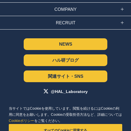
COMPANY
RECRUIT
NEWS
ハル研ブログ
関連サイト・SNS
@HAL_Laboratory
サイトポリシー
当サイトではCookieを使用しています。閲覧を続けるにはCookieの利
個人情報保護方針
用に同意をお願いします。Cookieの受取拒否方法など、詳細については
Cookieポリシー
Cookieポリシー
をご覧ください。
お問い合わせ
すべてのCookieに同意する