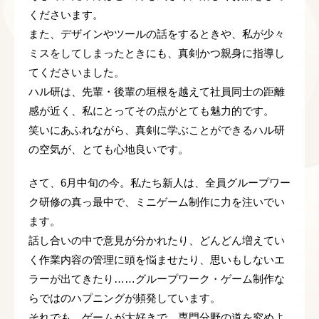
くださいます。
また、デザインやツールの話をするときや、私が少々
ミスをしてしまったときにも、真剣かつ親身に指導し
てくださいました。
ハル研は、先輩・後輩の垣根を越えて社員同士の距離
感が近く、私にとってその点がとても魅力的です。
笑いにあふれながら、真剣に学ぶことができるハル研
の空気が、とても心地良いです。
さて、6月中旬の今。私たち新人は、全員グループワー
ク研修の真っ最中で、ミニゲーム制作に力を注いでい
ます。
話し合いの中で意見が分かれたり、どんどん増えてい
く作業内容の管理に頭を悩ませたり、思いもしないエ
ラーが出てきたり……グループワーク・ゲーム制作な
らではのハプニングが頻発しています。
それでも、ゲームが大好きで、専門分野の道を究めよ