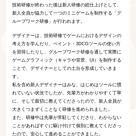
技術研修が終わった後は新人研修の総仕上げとして、
新人全員が協力して一つのミニゲームを制作する「グ
ループワーク研修」が行われます。
デザイナーは、技術研修でゲームにおけるデザインの
考え方を学んだり、ペイント・3DCGツールの使い方
を習得したりし、グループワーク研修を通して実際に
ゲームグラフィック（キャラや背景、UI）を制作する
ことで、デザイナーとしての土台を形成していきま
す。
私を含め新人デザイナーはみな、はじめはツールに慣
れていない状況でしたが、先輩方がわかりやすく丁寧
に、そして親切に教えてくださったので、新人全員が
大きくつまずくことなく研修を進められました。
また、研修中は先輩が常駐してくださり、わからない
ことがあればすぐに駆け付けて個別に教えてくださっ
たので、安心して進めることができました。