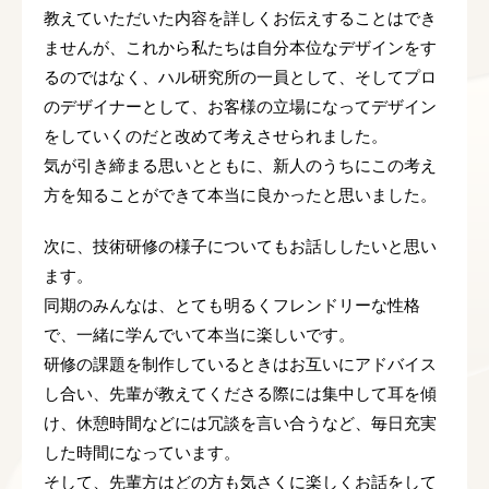
教えていただいた内容を詳しくお伝えすることはでき
ませんが、これから私たちは自分本位なデザインをす
るのではなく、ハル研究所の一員として、そしてプロ
のデザイナーとして、お客様の立場になってデザイン
をしていくのだと改めて考えさせられました。
気が引き締まる思いとともに、新人のうちにこの考え
方を知ることができて本当に良かったと思いました。
次に、技術研修の様子についてもお話ししたいと思い
ます。
同期のみんなは、とても明るくフレンドリーな性格
で、一緒に学んでいて本当に楽しいです。
研修の課題を制作しているときはお互いにアドバイス
し合い、先輩が教えてくださる際には集中して耳を傾
け、休憩時間などには冗談を言い合うなど、毎日充実
した時間になっています。
そして、先輩方はどの方も気さくに楽しくお話をして