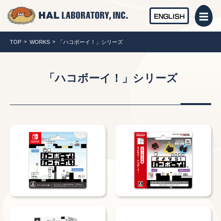
ENGLISH
TOP
WORKS
「ハコボーイ！」シリーズ
「ハコボーイ！」シリーズ