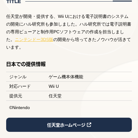
TITLE
任天堂が開発・提供する、Wii Uにおける電子説明書のシステム
の開発にハル研究所も参加しました。ハル研究所では電子説明書
の専用ビューアと制作用PCソフトウェアの作成を担当しまし
た。
ニンテンドー3DS版
の開発から培ってきたノウハウが活きて
います。
日本での提供情報
ジャンル
ゲーム機本体機能
対応ハード
Wii U
提供元
任天堂
©Nintendo
任天堂ホームページ