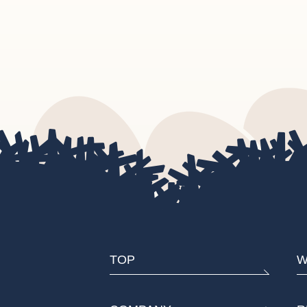
TOP
W