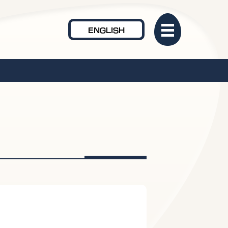
ENGLISH