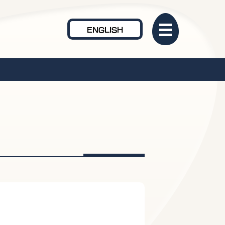
ENGLISH