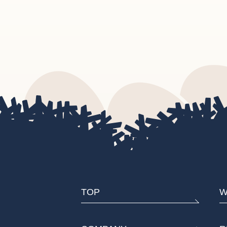
TOP
W