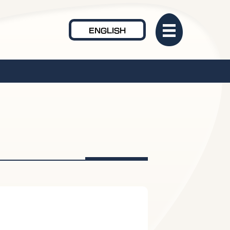
ENGLISH