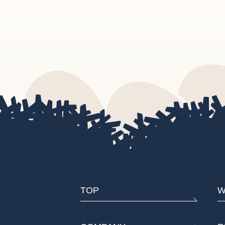
TOP
W