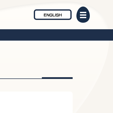
ENGLISH