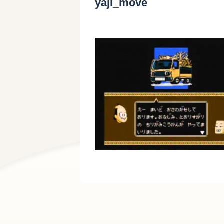
yaji_move