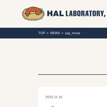
TOP
NEWS
yaji_move
2020.11.16