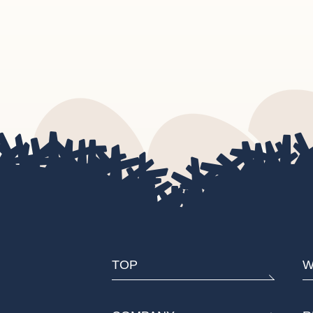
TOP
W