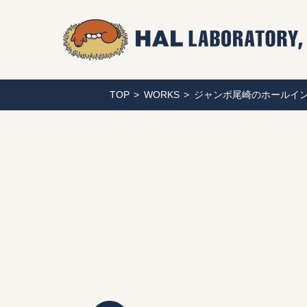
TOP
WORKS
ジャンボ尾崎のホールインワン／