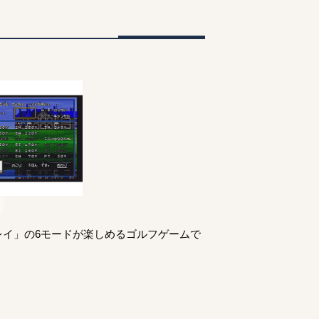
レイ」の6モードが楽しめるゴルフゲームで
。