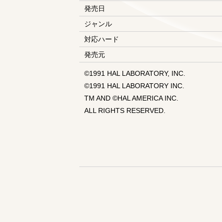
発売日
ジャンル
対応ハード
発売元
©1991 HAL LABORATORY, INC.
©1991 HAL LABORATORY INC.
TM AND ©HAL AMERICA INC.
ALL RIGHTS RESERVED.