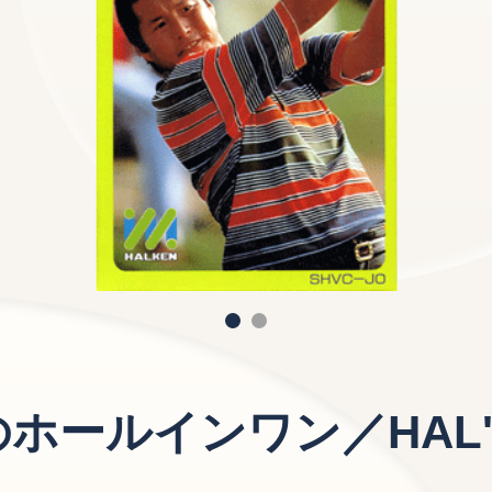
Next
Previous
ールインワン／HAL'S 