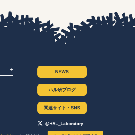
NEWS
ハル研ブログ
関連サイト・SNS
@HAL_Laboratory