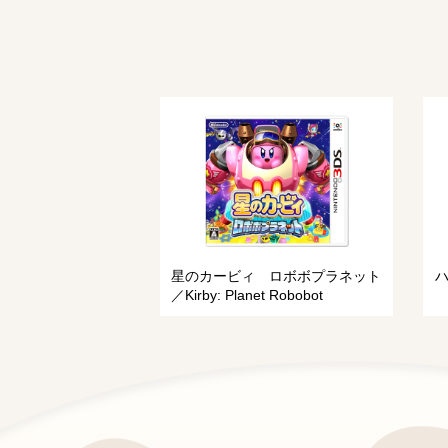
星のカービィ ロボボプラネット
ハ
／Kirby: Planet Robobot