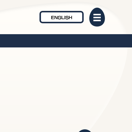
ENGLISH