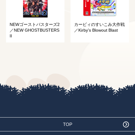
NEWゴーストバスターズ2
カービィのすいこみ大作戦
／NEW GHOSTBUSTERS
／Kirby's Blowout Blast
II
TOP