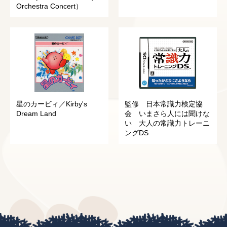
Orchestra Concert）
星のカービィ／Kirby's
監修 日本常識力検定協
Dream Land
会 いまさら人には聞けな
い 大人の常識力トレーニ
ングDS