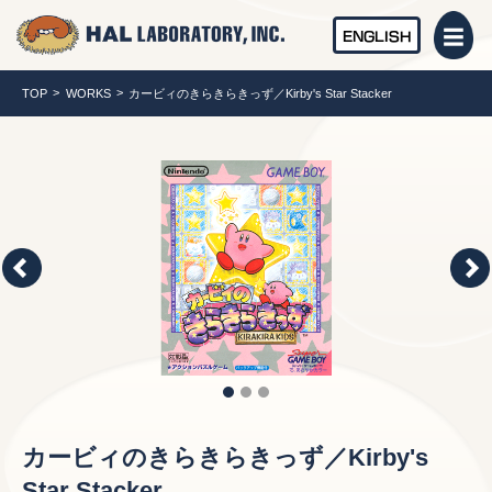
ENGLISH
TOP
WORKS
カービィのきらきらきっず／Kirby's Star Stacker
カービィのきらきらきっず／Kirby's
Star Stacker