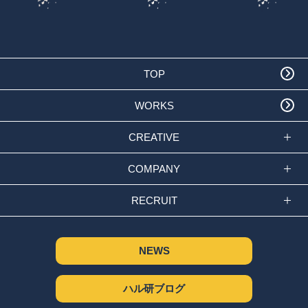
TOP
WORKS
CREATIVE
COMPANY
RECRUIT
NEWS
ハル研ブログ