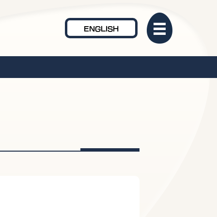
ENGLISH