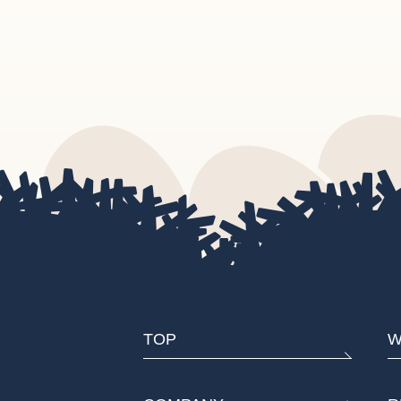
TOP
W