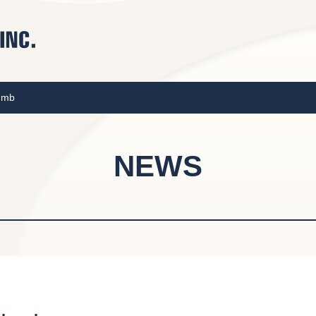
umb
NEWS