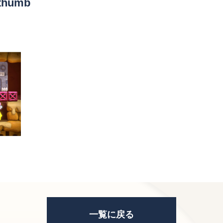
_thumb
一覧に戻る