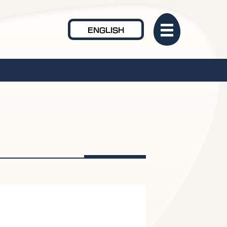
ENGLISH