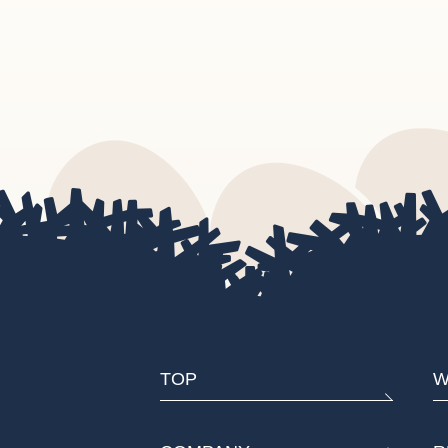
TOP
W