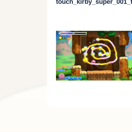
touch_kirby_super_001