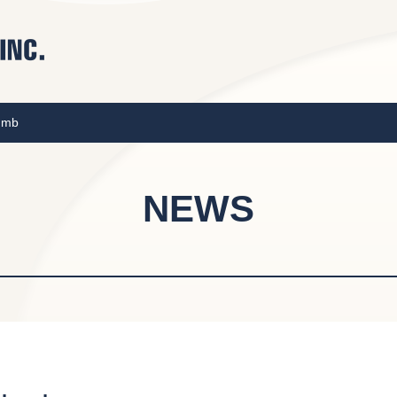
umb
NEWS