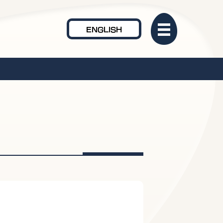
ENGLISH