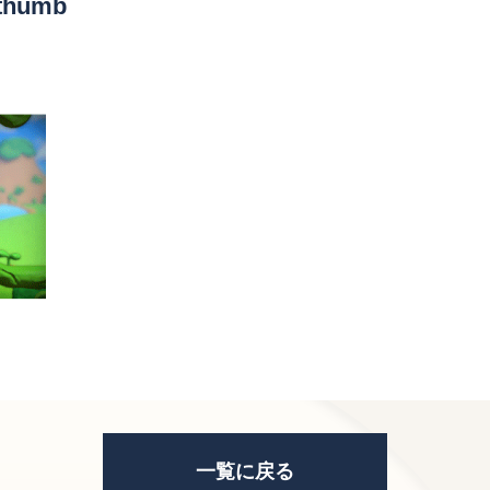
_thumb
一覧に戻る