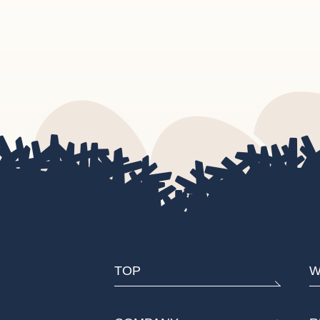
TOP
W