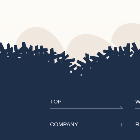
TOP
W
COMPANY
R