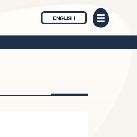
ENGLISH