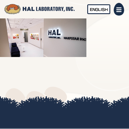
ENGLISH