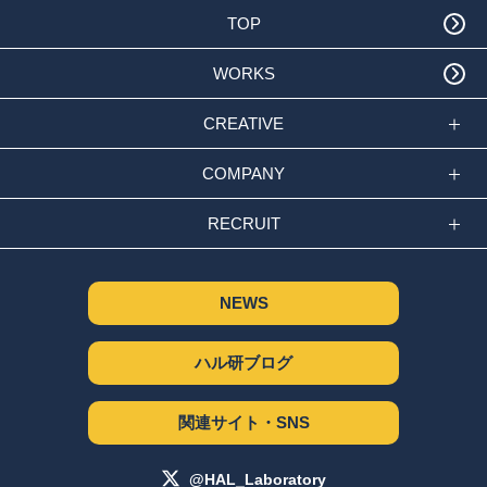
TOP
WORKS
CREATIVE
COMPANY
RECRUIT
NEWS
ハル研ブログ
関連サイト・SNS
@HAL_Laboratory