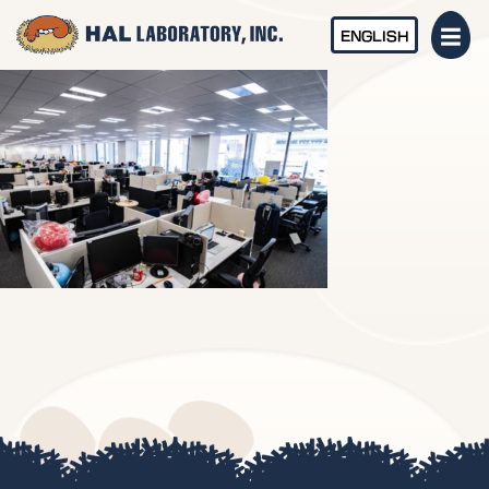
ENGLISH