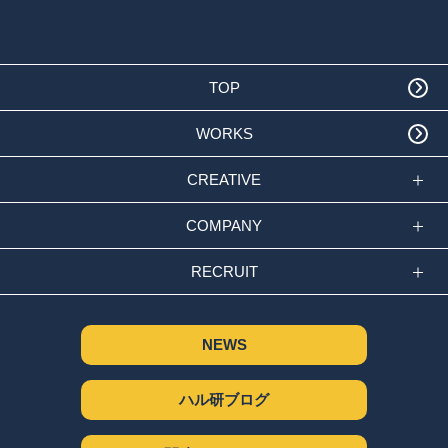
TOP
WORKS
CREATIVE
COMPANY
RECRUIT
NEWS
ハル研ブログ