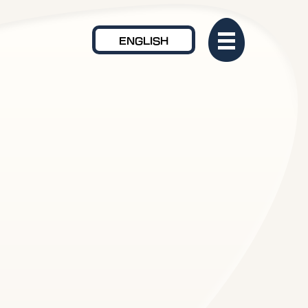
ENGLISH