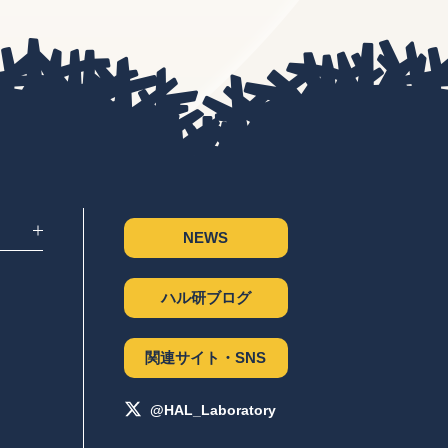
NEWS
ハル研ブログ
関連サイト・SNS
@HAL_Laboratory