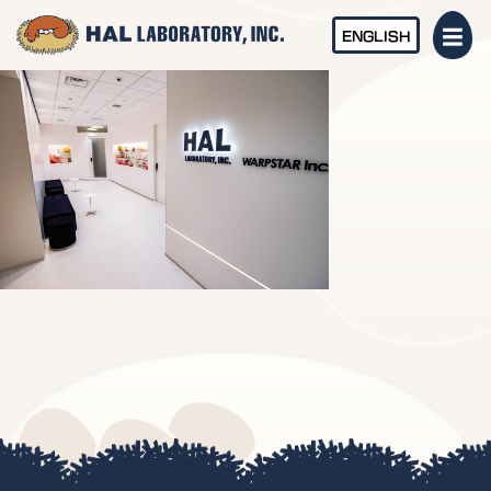
ENGLISH