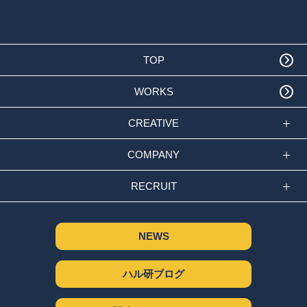
TOP
WORKS
CREATIVE
COMPANY
RECRUIT
NEWS
ハル研ブログ