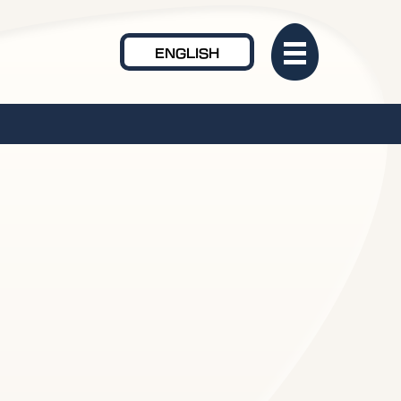
ENGLISH