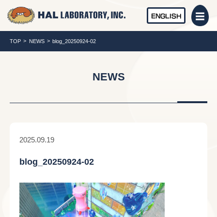
ENGLISH
TOP
NEWS
blog_20250924-02
NEWS
2025.09.19
blog_20250924-02