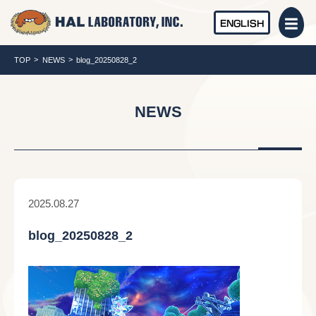
ENGLISH
TOP
NEWS
blog_20250828_2
NEWS
2025.08.27
blog_20250828_2