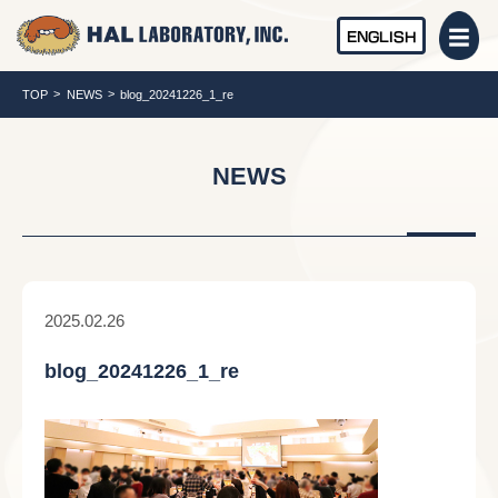
ENGLISH
TOP
NEWS
blog_20241226_1_re
NEWS
2025.02.26
blog_20241226_1_re