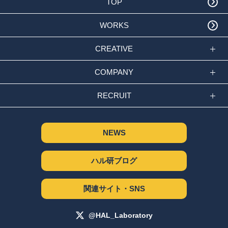
TOP
WORKS
CREATIVE
COMPANY
RECRUIT
NEWS
ハル研ブログ
関連サイト・SNS
@HAL_Laboratory