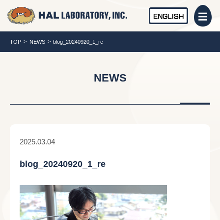
ENGLISH
TOP
NEWS
blog_20240920_1_re
NEWS
2025.03.04
blog_20240920_1_re