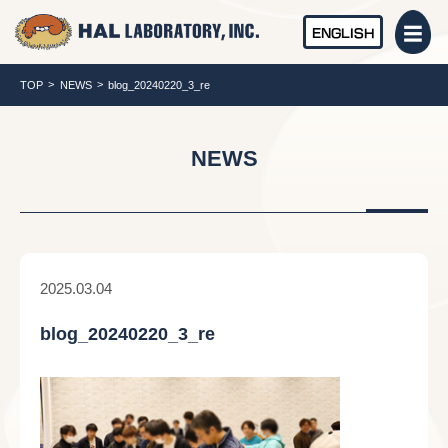
ENGLISH
TOP
NEWS
blog_20240220_3_re
NEWS
2025.03.04
blog_20240220_3_re