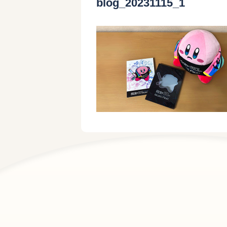
blog_20231115_1