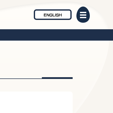
ENGLISH