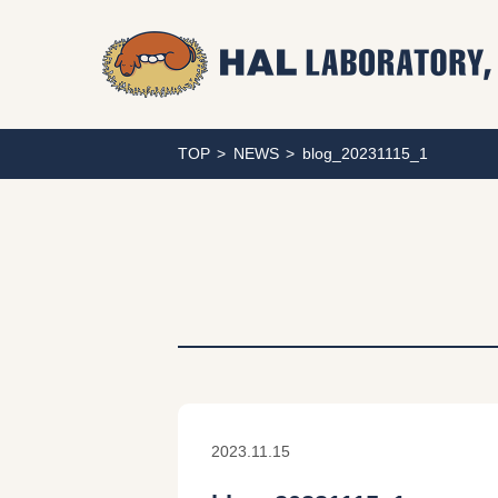
TOP
NEWS
blog_20231115_1
2023.11.15