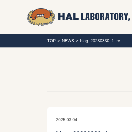
TOP
NEWS
blog_20230330_1_re
2025.03.04