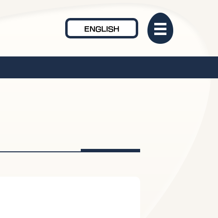
ENGLISH