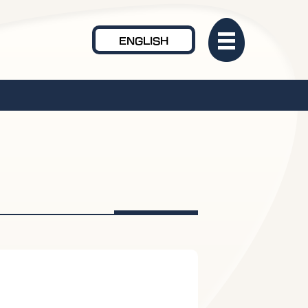
ENGLISH