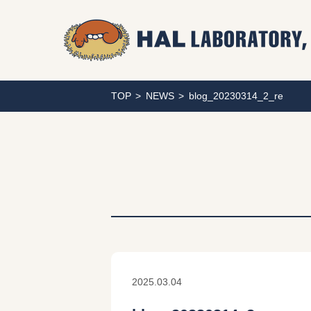
TOP
NEWS
blog_20230314_2_re
2025.03.04