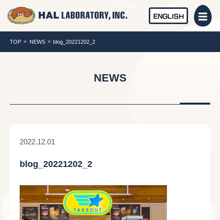
ENGLISH
TOP
NEWS
blog_20221202_2
NEWS
2022.12.01
blog_20221202_2