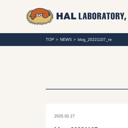
TOP
NEWS
blog_20221107_re
2025.02.27