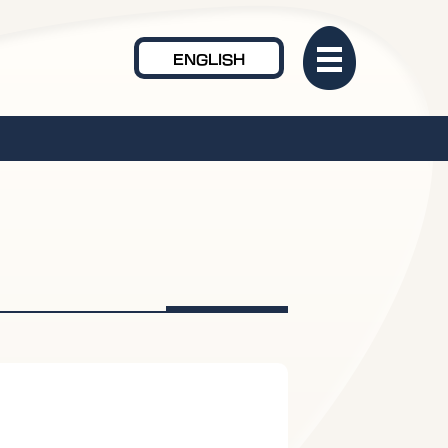
ENGLISH