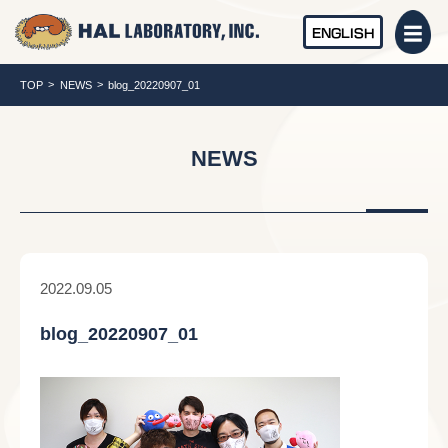
ENGLISH
TOP
NEWS
blog_20220907_01
NEWS
2022.09.05
blog_20220907_01