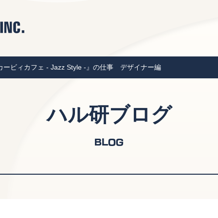
ィカフェ - Jazz Style -』の仕事 デザイナー編
ハル研ブログ
BLOG