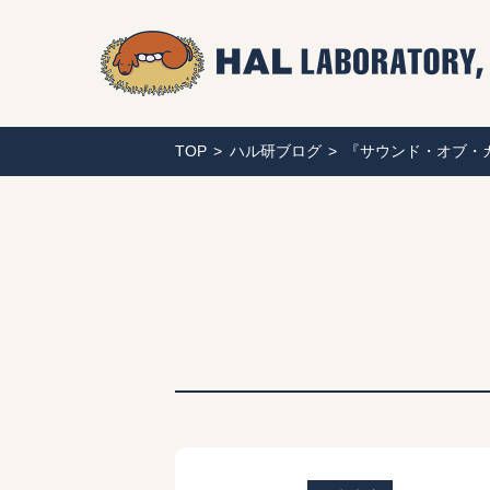
TOP
ハル研ブログ
『サウンド・オブ・カービ