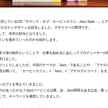
売しているCD『サウンド・オブ・カービィカフェ - Jazz Style -
tion -』のプロダクトデザインを担当しました、デザイナーの野澤です。
して、本作の担当となりました。
インを進めていったのかを紹介します。
第３弾の制作ということで、仕事を始めるにあたってプロデューサーの
受けました。
びっくりしましたが、今回のテーマが「Jazz」であることや、「アナ
を聞いて、「カービィカフェ」×「Jazz」×「アナログレコード」を
ンセプトを考えていきました。
なものがあったかな？Jazzバーといえば夜…あ、Jazz喫茶もあるなあ…
感じで、キーワードを連想していきました。