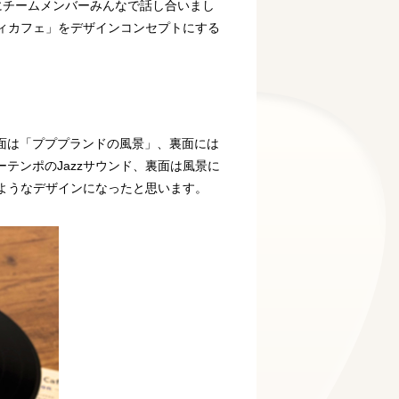
にチームメンバーみんなで話し合いまし
ビィカフェ」をデザインコンセプトにする
面は「プププランドの風景」、裏面には
テンポのJazzサウンド、裏面は風景に
るようなデザインになったと思います。