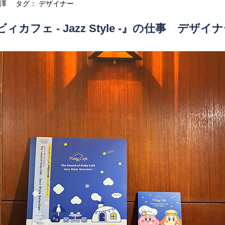
澤
タグ：
デザイナー
フェ - Jazz Style -』の仕事 デザイ