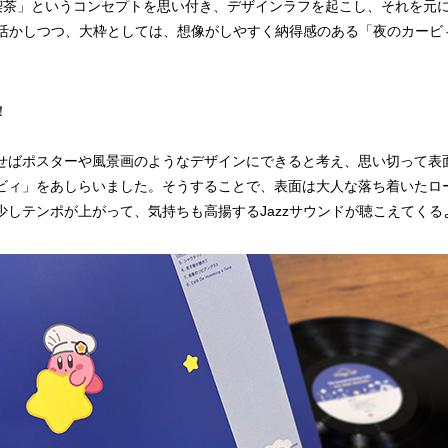
z喫茶」というコンセプトを思い付き、デザインラフを起こし、それを元
気を活かしつつ、大枠としては、想像がしやすく納得感のある「夜のカー
！
。
せばポスターや風景画のようなデザインにできると考え、思い切って表
ビィ」をあしらいました。そうすることで、表面は大人な落ち着いたロー
少しテンポが上がって、気持ちも高揚するJazzサウンドが聴こえてく