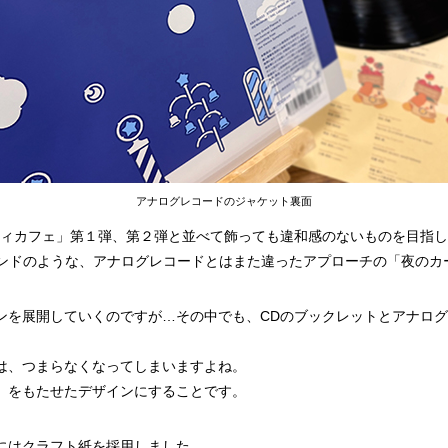
アナログレコードのジャケット裏面
ビィカフェ」第１弾、第２弾と並べて飾っても違和感のないものを目指
サウンドのような、アナログレコードとはまた違ったアプローチの「夜の
ンを展開していくのですが…その中でも、CDのブックレットとアナロ
は、つまらなくなってしまいますよね。
」をもたせたデザインにすることです。
にはクラフト紙を採用しました。