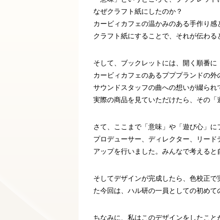
なぜクラフト紙にしたのか？
カービィカフェの温かみのある手作り感
クラフト紙にすることで、それが伝わる
そして、ブックレットには、開く順番に
カービィカフェのあるプププランドの外
サウンドスタッフの曲への想いが綴られ
実際の商品を見ていただけたら、その「
さて、ここまで「意味」や「遊び心」に
プロデューサー、ディレクター、リード
アップを行いました。みんなで考えると
そしてデザインが完成したら、色校正で
た今回は、ハル研の一員としての初めて
ちなみに、私はこのデザインをしたこと