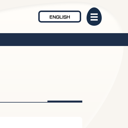
ENGLISH