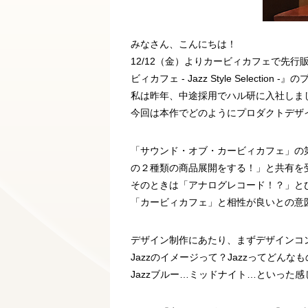
みなさん、こんにちは！
12/12（金）よりカービィカフェで先行販
ビィカフェ - Jazz Style Selec
私は昨年、中途採用でハル研に入社しま
今回は本作でどのようにプロダクトデザ
「サウンド・オブ・カービィカフェ」の
の２種類の商品展開をする！」と共有を
そのときは「アナログレコード！？」と
「カービィカフェ」と相性が良いとの意図
デザイン制作にあたり、まずデザインコ
Jazzのイメージって？Jazzってどん
Jazzブルー…ミッドナイト…といった