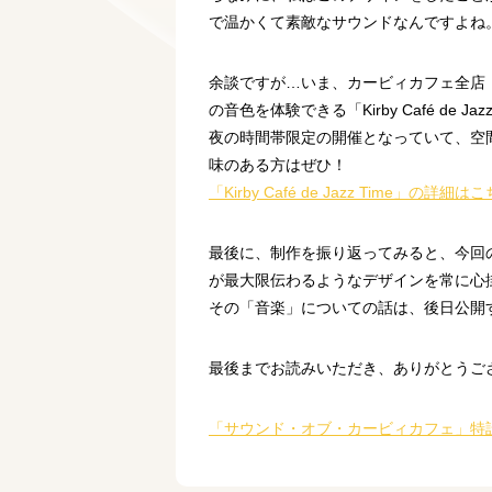
で温かくて素敵なサウンドなんですよね
余談ですが…いま、カービィカフェ全店（TOKYO
の音色を体験できる「Kirby Café de
夜の時間帯限定の開催となっていて、空間
味のある方はぜひ！
「Kirby Café de Jazz Time」の詳細は
最後に、制作を振り返ってみると、今回
が最大限伝わるようなデザインを常に心
その「音楽」についての話は、後日公開
最後までお読みいただき、ありがとうご
「サウンド・オブ・カービィカフェ」特