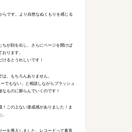
たからです。より自然なぬくもりを感じる
たちが顔を出し、さらにページを開けば
ております。
だけるとうれしいです！
では、もちろんありません。
こーでもない」と相談しながらブラッシュ
敵なものに膨らんでいくのです！
成！この上ない達成感がありました！ま
た。
ヤーを導入しました。レコードって素直