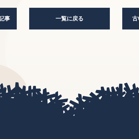
記事
一覧に戻る
古