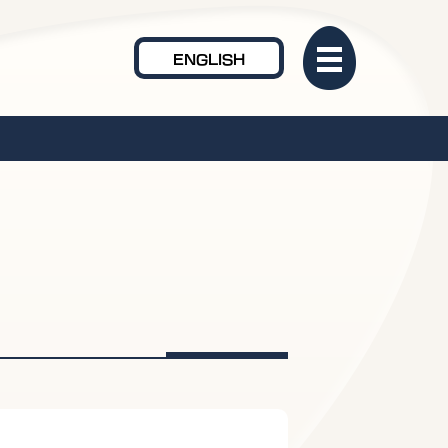
ENGLISH