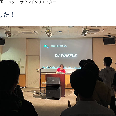
玉
タグ：
サウンドクリエイター
した！