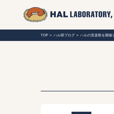
TOP
ハル研ブログ
ハルの音楽祭を開催