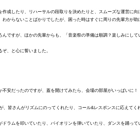
を作成したり、リハーサルの段取りを決めたりと、スムーズな運営に向
、わからないことばかりでしたが、困った時はすぐに周りの先輩方が助
ろんですが、ほかの先輩からも、「音楽祭の準備は順調？楽しみにして
るぞ、と心に誓いました。
か不安だったのですが、蓋を開けてみたら、会場の部屋がいっぱいに！
たが、皆さんがリズムにのってくれたり、コール&レスポンスに応えてく
がドラムを叩いていたり、バイオリンを弾いていたり、ダンスを踊って