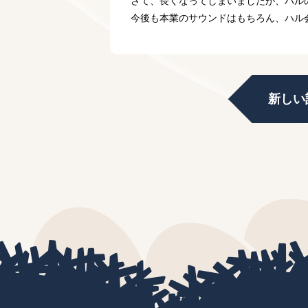
さて、長くなってしまいましたが、ハル
今後も本業のサウンドはもちろん、ハル
新しい