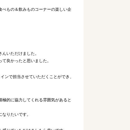
食べもの＆飲みものコーナーの楽しい企
さんいただけました。
って良かったと思いました。
メインで担当させていただくことができ、
積極的に協力してくれる雰囲気があると
になりたいです。