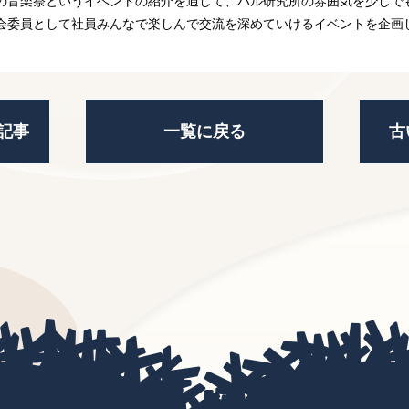
の音楽祭というイベントの紹介を通して、ハル研究所の雰囲気を少しで
会委員として社員みんなで楽しんで交流を深めていけるイベントを企画
記事
一覧に戻る
古