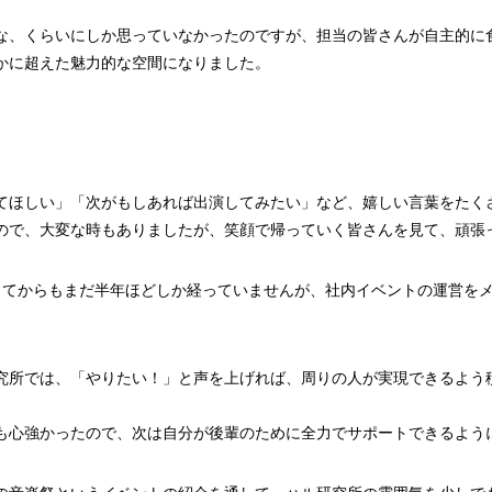
な、くらいにしか思っていなかったのですが、担当の皆さんが自主的に
かに超えた魅力的な空間になりました。
てほしい」「次がもしあれば出演してみたい」など、嬉しい言葉をたく
ので、大変な時もありましたが、笑顔で帰っていく皆さんを見て、頑張
ってからもまだ半年ほどしか経っていませんが、社内イベントの運営を
究所では、「やりたい！」と声を上げれば、周りの人が実現できるよう
も心強かったので、次は自分が後輩のために全力でサポートできるよう