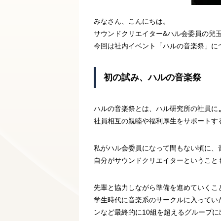
みなさん、こんにちは。
サウンドクリエイター&ハル会委員の兒
今回は社内イベント「ハルの音楽祭」に
初の試み、ハルの音楽祭
ハルの音楽祭とは、ハル研究所の社員に
社員相互の親睦や福利厚生をサポートす
私がハル会委員になって間もない頃に、
自分がサウンドクリエイターということ
先輩と協力しながら準備を進めていくこ
学生時代に音楽系のサークルに入ってい
ンなど最終的に10組を超えるグループ