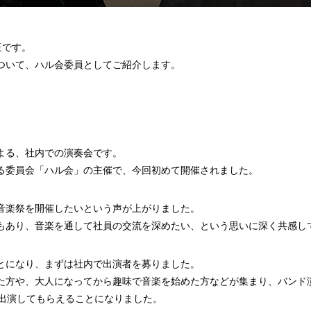
玉です。
ついて、ハル会委員としてご紹介します。
よる、社内での演奏会です。
る委員会「ハル会」の主催で、今回初めて開催されました。
音楽祭を開催したいという声が上がりました。
もあり、音楽を通して社員の交流を深めたい、という思いに深く共感し
とになり、まずは社内で出演者を募りました。
た方や、大人になってから趣味で音楽を始めた方などが集まり、バンド演
に出演してもらえることになりました。