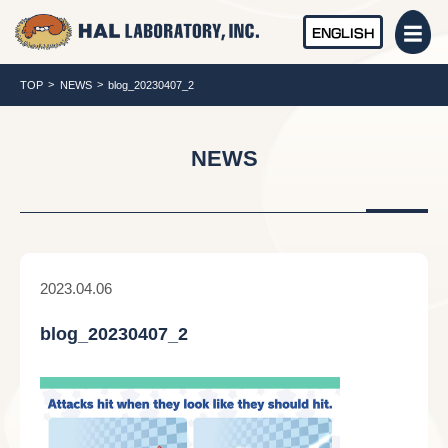
ENGLISH
TOP
NEWS
blog_20230407_2
NEWS
2023.04.06
blog_20230407_2