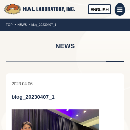
ENGLISH
TOP
NEWS
blog_20230407_1
NEWS
2023.04.06
blog_20230407_1